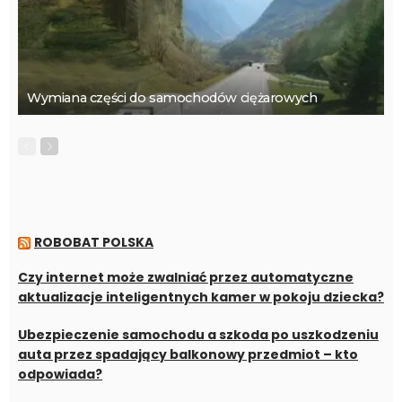
Wymiana części do samochodów ciężarowych
ROBOBAT POLSKA
Czy internet może zwalniać przez automatyczne
aktualizacje inteligentnych kamer w pokoju dziecka?
Ubezpieczenie samochodu a szkoda po uszkodzeniu
auta przez spadający balkonowy przedmiot – kto
odpowiada?