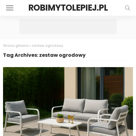
ROBIMYTOLEPIEJ.PL
Strona główna
»
zestaw ogrodowy
Tag Archives: zestaw ogrodowy