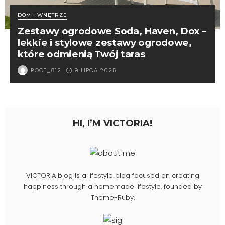
DOM I WNĘTRZE
Zestawy ogrodowe Soda, Haven, Dox –
lekkie i stylowe zestawy ogrodowe,
które odmienią Twój taras
9 LIPCA 2025
ROOT_812
HI, I’M VICTORIA!
VICTORIA blog is a lifestyle blog focused on creating
happiness through a homemade lifestyle, founded by
Theme-Ruby.