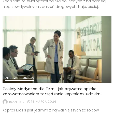
Zderzenia ze zwierzętami należą do jednych z najbardziej
nieprzewidywalnych zdarzeń drogowych. Najczęściej...
ZDROWIE I URODA
Pakiety Medyczne dla Firm – jak prywatna opieka
zdrowotna wspiera zarządzanie kapitałem ludzkim?
18 MARCA 2026
ROOT_812
Kapitał ludzki jest jednym z najważniejszych zasobów