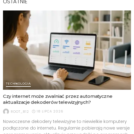
OSTATNIE
TECHNOLOGIA
Czy internet może zwalniać przez automatyczne
aktualizacje dekoderów telewizyjnych?
18 LIPCA 2026
ROOT_812
Nowoczesne dekodery telewizyjne to niewielkie komputery
podłączone do internetu. Regularnie pobierają nowe wersje