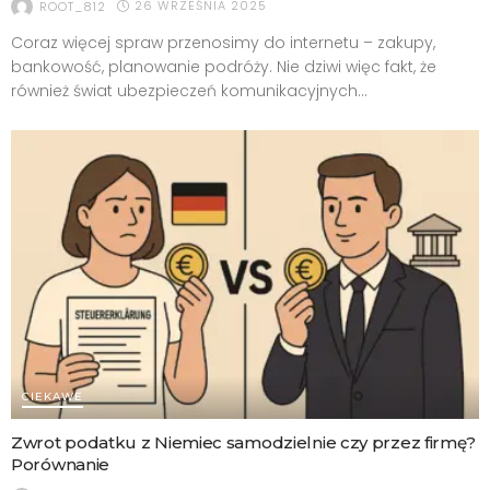
26 WRZEŚNIA 2025
ROOT_812
Coraz więcej spraw przenosimy do internetu – zakupy,
bankowość, planowanie podróży. Nie dziwi więc fakt, że
również świat ubezpieczeń komunikacyjnych...
CIEKAWE
Zwrot podatku z Niemiec samodzielnie czy przez firmę?
Porównanie