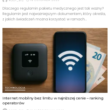
19 LISTOPADA 2025
ROOT_812
Dlaczego regulamin pakietu medycznego jest tak ważny?
Regulamin jest najważniejszym dokumentem, który określa,
z jakich świadczeń można korzystać w ramach...
TECHNOLOGIA
Internet mobilny bez limitu w najniższej cenie – ranking
operatorów