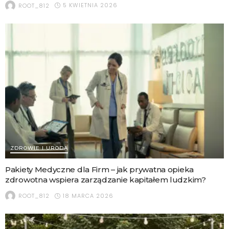
5 KWIETNIA 2026
ROOT_812
ZDROWIE I URODA
Pakiety Medyczne dla Firm – jak prywatna opieka
zdrowotna wspiera zarządzanie kapitałem ludzkim?
18 MARCA 2026
ROOT_812