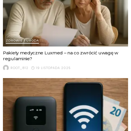
ZDROWIE I URODA
Pakiety medyczne Luxmed – na co zwrócić uwagę w
regulaminie?
19 LISTOPADA 2025
ROOT_812