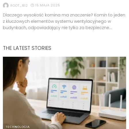
15 MAJA 2025
ROOT_812
Dlaczego wysokość komina ma znaczenie? Komin to jeden
z kluczowych elementów systemu wentylacyjnego w
budynkach, odpowiadający nie tylko za bezpieczne...
THE LATEST STORIES
TECHNOLOGIA