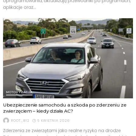
oprogramowania, aktualizują przewodniki po programach,
aplikacje oraz...
MOTORYZACJA
Ubezpieczenie samochodu a szkoda po zderzeniu ze
zwierzęciem – kiedy działa AC?
5 KWIETNIA 2026
ROOT_812
Zderzenia ze zwierzętami jako realne ryzyko na drodze