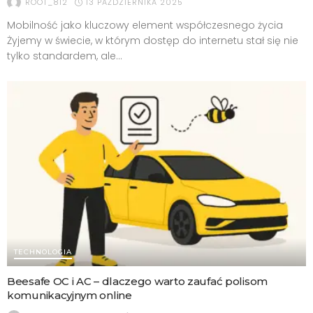
13 PAŹDZIERNIKA 2025
ROOT_812
Mobilność jako kluczowy element współczesnego życia
Żyjemy w świecie, w którym dostęp do internetu stał się nie
tylko standardem, ale...
TECHNOLOGIA
Beesafe OC i AC – dlaczego warto zaufać polisom
komunikacyjnym online