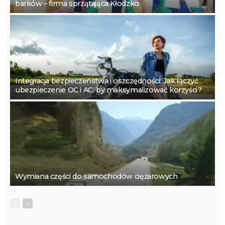
barków – firma sprzątająca Kłodzko
Integracja bezpieczeństwa i oszczędności: Jak łączyć
ubezpieczenie OC i AC, by maksymalizować korzyści?
Wymiana części do samochodów ciężarowych