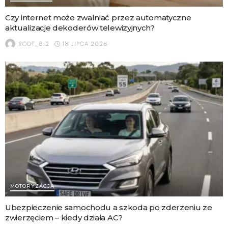
Czy internet może zwalniać przez automatyczne
aktualizacje dekoderów telewizyjnych?
18 LIPCA 2026
ROOT_812
MOTORYZACJA
Ubezpieczenie samochodu a szkoda po zderzeniu ze
zwierzęciem – kiedy działa AC?