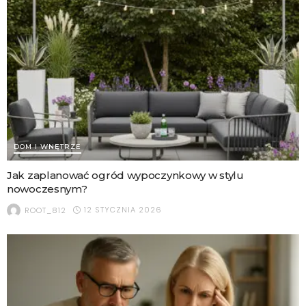
DOM I WNĘTRZE
Jak zaplanować ogród wypoczynkowy w stylu
nowoczesnym?
12 STYCZNIA 2026
ROOT_812