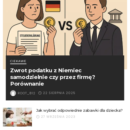
CIEKAWE
Zwrot podatku z Niemiec
samodzielnie czy przez firmę?
Porównanie
22 SIERPNIA 2025
ROOT_812
Jak wybrać odpowiednie zabawki dla dziecka?
27 WRZEŚNIA 2023