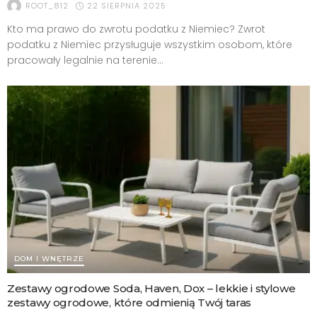
22 SIERPNIA 2025
ROOT_812
Kto ma prawo do zwrotu podatku z Niemiec? Zwrot
podatku z Niemiec przysługuje wszystkim osobom, które
pracowały legalnie na terenie...
DOM I WNĘTRZE
Zestawy ogrodowe Soda, Haven, Dox – lekkie i stylowe
zestawy ogrodowe, które odmienią Twój taras