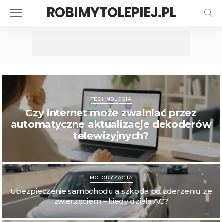
ROBIMYTOLEPIEJ.PL
TECHNOLOGIA
Czy internet może zwalniać przez
automatyczne aktualizacje dekoderów
telewizyjnych?
MOTORYZACJA
Ubezpieczenie samochodu a szkoda po zderzeniu ze
zwierzęciem – kiedy działa AC?