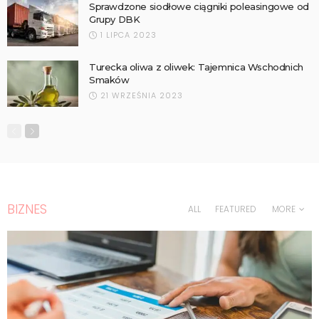
Sprawdzone siodłowe ciągniki poleasingowe od
Grupy DBK
1 LIPCA 2023
Turecka oliwa z oliwek: Tajemnica Wschodnich
Smaków
21 WRZEŚNIA 2023
BIZNES
ALL
FEATURED
MORE