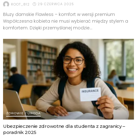
29 CZERWCA 2025
ROOT_812
Bluzy damskie Flawless – komfort w wersji premium
Współczesna kobieta nie musi wybierać między stylem a
komfortem. Dzięki przemyślanej modzie...
ZDROWIE I URODA
Ubezpieczenie zdrowotne dla studenta z zagranicy –
poradnik 2025