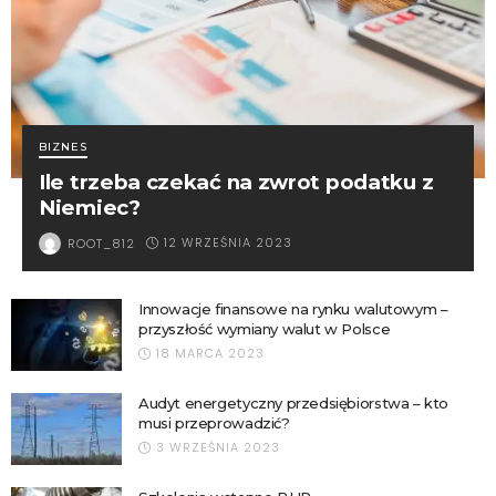
BIZNES
Ile trzeba czekać na zwrot podatku z
Niemiec?
12 WRZEŚNIA 2023
ROOT_812
Innowacje finansowe na rynku walutowym –
przyszłość wymiany walut w Polsce
18 MARCA 2023
Audyt energetyczny przedsiębiorstwa – kto
musi przeprowadzić?
3 WRZEŚNIA 2023