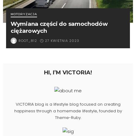
MOTORYZACJA
Wymiana części do samochodów
ciężarowych
27 KWIETNIA 2023
ROOT_812
HI, I’M VICTORIA!
VICTORIA blog is a lifestyle blog focused on creating
happiness through a homemade lifestyle, founded by
Theme-Ruby.