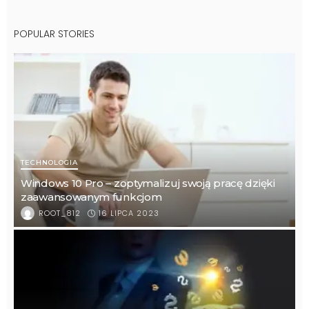
POPULAR STORIES
TECHNOLOGIA
Windows 10 Pro – zoptymalizuj swoją pracę dzięki
zaawansowanym funkcjom
16 LIPCA 2023
ROOT_812