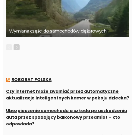
Wymiana części do samochodów ciężarowych
ROBOBAT POLSKA
Czy internet może zwalniać przez automatyczne
aktualizacje inteligentnych kamer w pokoju dziecka?
Ubezpieczenie samochodu a szkoda po uszkodzeniu
auta przez spadający balkonowy przedmiot – kto
odpowiada?