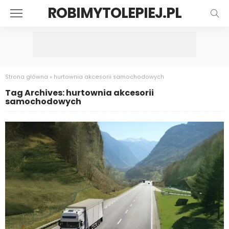
ROBIMYTOLEPIEJ.PL
Strona główna
»
hurtownia akcesorii samochodowych
Tag Archives: hurtownia akcesorii
samochodowych