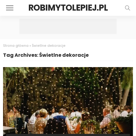
ROBIMYTOLEPIEJ.PL
Strona główna
»
Świetlne dekoracje
Tag Archives: Świetlne dekoracje