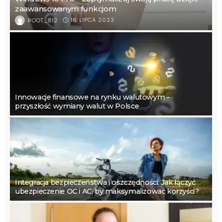
zaawansowanym funkcjom
16 LIPCA 2023
ROOT_812
Innowacje finansowe na rynku walutowym –
przyszłość wymiany walut w Polsce
Integracja bezpieczeństwa i oszczędności: Jak łączyć
ubezpieczenie OC i AC, by maksymalizować korzyści?