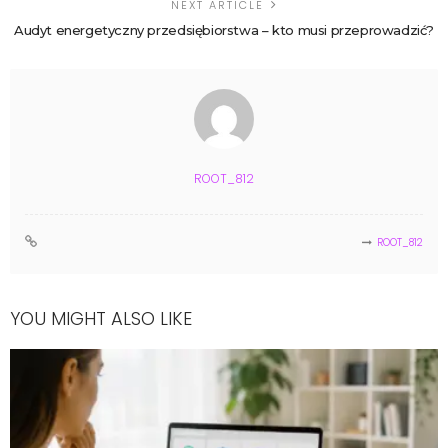
NEXT ARTICLE
Audyt energetyczny przedsiębiorstwa – kto musi przeprowadzić?
ROOT_812
ROOT_812
YOU MIGHT ALSO LIKE