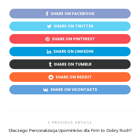
SHARE ON FACEBOOK
SHARE ON TWITTER
SHARE ON PINTEREST
SHARE ON LINKEDIN
SHARE ON TUMBLR
SHARE ON REDDIT
SHARE ON VKONTAKTE
PREVIOUS ARTICLE
Dlaczego Personalizacja Upominków dla Firm to Dobry Ruch?