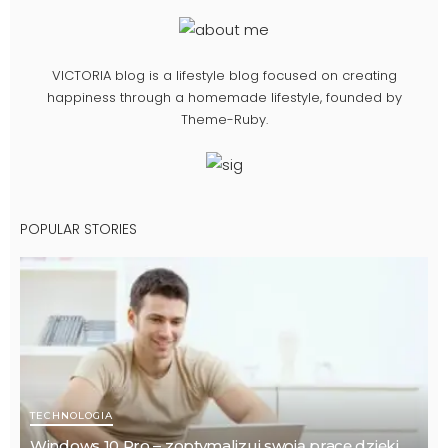
VICTORIA blog is a lifestyle blog focused on creating
happiness through a homemade lifestyle, founded by
Theme-Ruby.
POPULAR STORIES
TECHNOLOGIA
Windows 10 Pro – zoptymalizuj swoją pracę dzięki