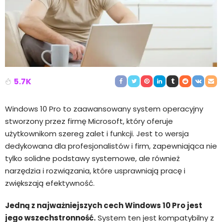
5.7K
Windows 10 Pro to zaawansowany system operacyjny
stworzony przez firmę Microsoft, który oferuje
użytkownikom szereg zalet i funkcji. Jest to wersja
dedykowana dla profesjonalistów i firm, zapewniająca nie
tylko solidne podstawy systemowe, ale również
narzędzia i rozwiązania, które usprawniają pracę i
zwiększają efektywność.
Jedną z najważniejszych cech Windows 10 Pro jest
jego wszechstronność.
System ten jest kompatybilny z