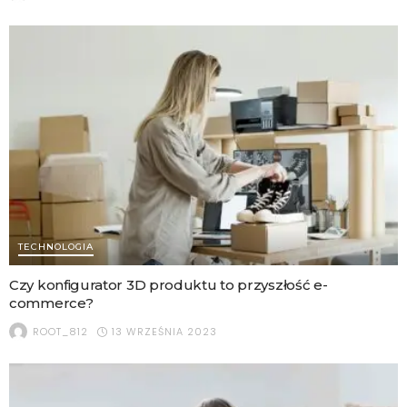
TECHNOLOGIA
Czy konfigurator 3D produktu to przyszłość e-
commerce?
13 WRZEŚNIA 2023
ROOT_812