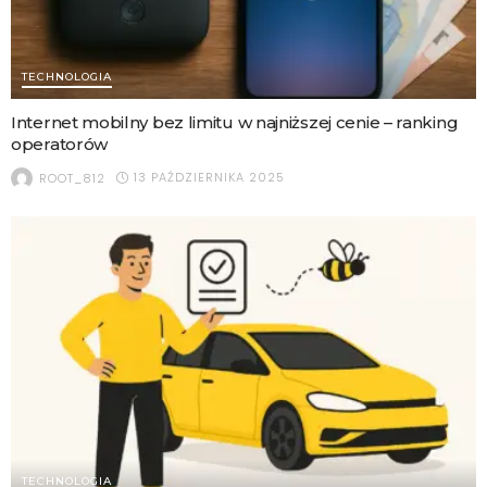
TECHNOLOGIA
Internet mobilny bez limitu w najniższej cenie – ranking
operatorów
13 PAŹDZIERNIKA 2025
ROOT_812
TECHNOLOGIA