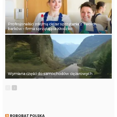
Profesjonaliści zdejmą ciężar sprzątania z Twoich
barków – firma sprzątająca Kłodzko
Wymiana części do samochodów ciężarowych
ROBOBAT POLSKA