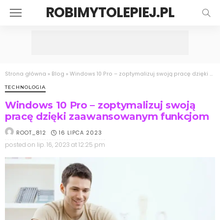
ROBIMYTOLEPIEJ.PL
Strona główna
»
Blog
»
Windows 10 Pro – zoptymalizuj swoją pracę dzięki zaawansowanym funkcjom
TECHNOLOGIA
Windows 10 Pro – zoptymalizuj swoją
pracę dzięki zaawansowanym funkcjom
16 LIPCA 2023
ROOT_812
posted on
lip. 16, 2023 at 12:25 pm