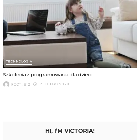
TECHNOLOGIA
Szkolenia z programowania dla dzieci
12 LUTEGO 2023
ROOT_812
HI, I’M VICTORIA!