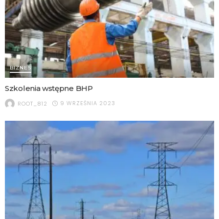
BIZNES
Szkolenia wstępne BHP
9 WRZEŚNIA 2023
ROOT_812