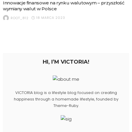
Innowacje finansowe na rynku walutowym – przyszłość
wymiany walut w Polsce
18 MARCA 2023
ROOT_812
HI, I’M VICTORIA!
VICTORIA blog is a lifestyle blog focused on creating
happiness through a homemade lifestyle, founded by
Theme-Ruby.