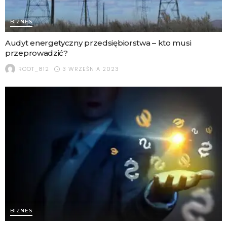
BIZNES
Audyt energetyczny przedsiębiorstwa – kto musi
przeprowadzić?
3 WRZEŚNIA 2023
ROOT_812
BIZNES