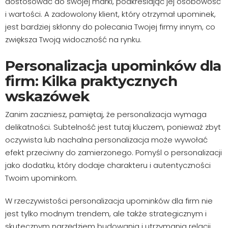
dostosować do swojej marki, podkreślając jej osobowość
i wartości. A zadowolony klient, który otrzymał upominek,
jest bardziej skłonny do polecania Twojej firmy innym, co
zwiększa Twoją widoczność na rynku.
Personalizacja upominków dla
firm: Kilka praktycznych
wskazówek
Zanim zaczniesz, pamiętaj, że personalizacja wymaga
delikatności. Subtelność jest tutaj kluczem, ponieważ zbyt
oczywista lub nachalna personalizacja może wywołać
efekt przeciwny do zamierzonego. Pomyśl o personalizacji
jako dodatku, który dodaje charakteru i autentyczności
Twoim upominkom.
W rzeczywistości personalizacja upominków dla firm nie
jest tylko modnym trendem, ale także strategicznym i
skutecznym narzędziem budowania i utrzymania relacji