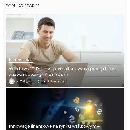
POPULAR STORIES
TECHNOLOGIA
Windows 10 Pro – zoptymalizuj swoją pracę dzięki
zaawansowanym funkcjom
16 LIPCA 2023
ROOT_812
Innowacje finansowe na rynku walutowym –