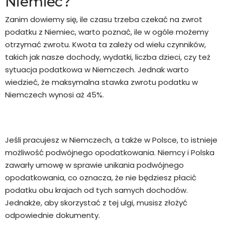
Niemiec?
Zanim dowiemy się, ile czasu trzeba czekać na zwrot
podatku z Niemiec, warto poznać, ile w ogóle możemy
otrzymać zwrotu. Kwota ta zależy od wielu czynników,
takich jak nasze dochody, wydatki, liczba dzieci, czy też
sytuacja podatkowa w Niemczech. Jednak warto
wiedzieć, że maksymalna stawka zwrotu podatku w
Niemczech wynosi aż 45%.
Jeśli pracujesz w Niemczech, a także w Polsce, to istnieje
możliwość podwójnego opodatkowania. Niemcy i Polska
zawarły umowę w sprawie unikania podwójnego
opodatkowania, co oznacza, że nie będziesz płacić
podatku obu krajach od tych samych dochodów.
Jednakże, aby skorzystać z tej ulgi, musisz złożyć
odpowiednie dokumenty.