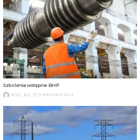
BIZNES
Szkolenia wstępne BHP
9 WRZEŚNIA 2023
ROOT_812