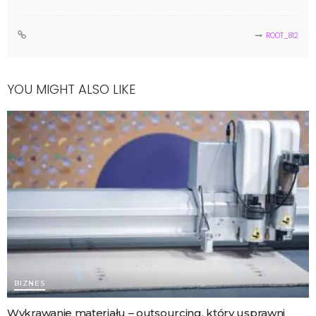
ROOT_812
YOU MIGHT ALSO LIKE
BIZNES
Wykrawanie materiału – outsourcing, który usprawni