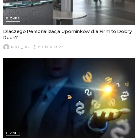
BIZNES
Dlaczego Personalizacja Upominków dla Firm to Dobry
Ruch?
6 LIPCA 2023
ROOT_812
BIZNES