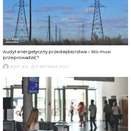
BIZNES
Audyt energetyczny przedsiębiorstwa – kto musi
przeprowadzić?
3 WRZEŚNIA 2023
ROOT_812