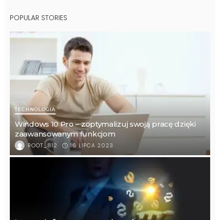
POPULAR STORIES
TECHNOLOGIA
Windows 10 Pro – zoptymalizuj swoją pracę dzięki
zaawansowanym funkcjom
16 LIPCA 2023
ROOT_812