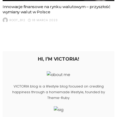
Innowacje finansowe na rynku walutowym – przyszłość
wymiany walut w Polsce
18 MARCA 2023
ROOT_812
HI, I’M VICTORIA!
VICTORIA blog is a lifestyle blog focused on creating
happiness through a homemade lifestyle, founded by
Theme-Ruby.