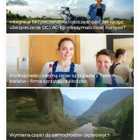
Integracja bezpieczeństwa i oszczędności: Jak łączyć
ubezpieczenie OC i AC, by maksymalizować korzyści?
Profesjonaliści zdejmą ciężar sprzątania z Twoich
barków – firma sprzątająca Kłodzko
Wymiana części do samochodów ciężarowych