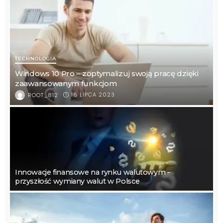
TECHNOLOGIA
Windows 10 Pro – zoptymalizuj swoją pracę dzięki
zaawansowanym funkcjom
16 LIPCA 2023
ROOT_812
Innowacje finansowe na rynku walutowym –
przyszłość wymiany walut w Polsce