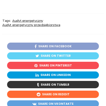
Tags:
Audyt energetyczny
Audyt energetyczny przedsiębiorstwa
SHARE ON FACEBOOK
SHARE ON TWITTER
SHARE ON PINTEREST
SHARE ON LINKEDIN
SHARE ON TUMBLR
SHARE ON REDDIT
SHARE ON VKONTAKTE