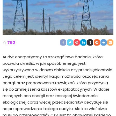
762
Audyt energetyczny to szczegółowe badanie, które
pozwala określić, w jaki sposób energia jest
wykorzystywana w danym obiekcie czy przedsiębiorstwie.
Jego celem jest identyfikacja możliwości oszczędzania
energii oraz proponowanie rozwiązań, które przyczynią
się do zmniejszenia kosztów eksploatacyjnych. W dobie
rosnących cen energii oraz rosnącej świadomości
ekologicznej coraz więcej przedsiębiorstw decyduje się
na przeprowadzenie takiego audytu. Ale kto właściwie
musi go przeprowadzić? Czy jest to obowiązek każdego