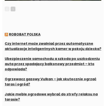
ROBOBAT POLSKA
Czy internet może zwalniać przez automatyczne
aktualizacje inteligentnych kamer w pokoju dziecka?
Ubezpieczenie samochodu a szkoda po uszkodzeniu
auta przez spadający balkonowy przedmiot – kto
odpowiada?
Ogrzewacz gazowy Vulkan – jak skutecznie ogrzać
taras i ogród?
Jakie meble ogrodowe wybrać do strefy relaksu na
tarasie?