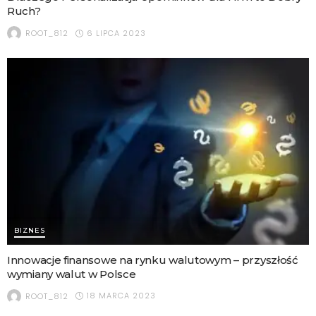
Ruch?
6 LIPCA 2023
ROOT_812
BIZNES
Innowacje finansowe na rynku walutowym – przyszłość
wymiany walut w Polsce
18 MARCA 2023
ROOT_812