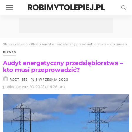
ROBIMYTOLEPIEJ.PL
Strona główna
»
Blog
»
Audyt energetyczny przedsiębiorstwa – kto musi przeprowadzić?
BIZNES
Audyt energetyczny przedsiębiorstwa –
kto musi przeprowadzić?
3 WRZEŚNIA 2023
ROOT_812
posted on
wrz. 03, 2023 at 4:26 pm