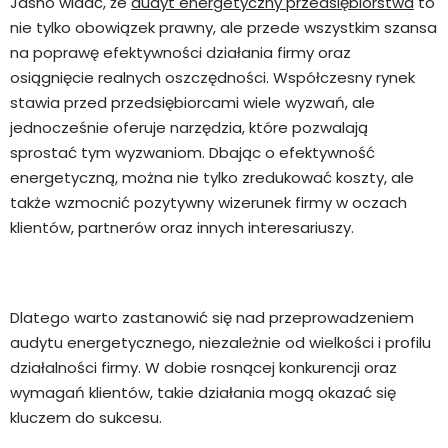
Jasno widać, że
audyt energetyczny przedsiębiorstwa
to
nie tylko obowiązek prawny, ale przede wszystkim szansa
na poprawę efektywności działania firmy oraz
osiągnięcie realnych oszczędności. Współczesny rynek
stawia przed przedsiębiorcami wiele wyzwań, ale
jednocześnie oferuje narzędzia, które pozwalają
sprostać tym wyzwaniom. Dbając o efektywność
energetyczną, można nie tylko zredukować koszty, ale
także wzmocnić pozytywny wizerunek firmy w oczach
klientów, partnerów oraz innych interesariuszy.
Dlatego warto zastanowić się nad przeprowadzeniem
audytu energetycznego, niezależnie od wielkości i profilu
działalności firmy. W dobie rosnącej konkurencji oraz
wymagań klientów, takie działania mogą okazać się
kluczem do sukcesu.