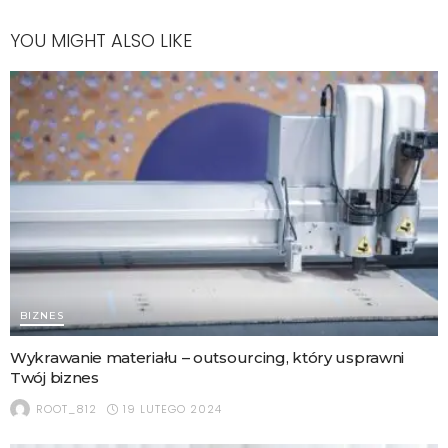
YOU MIGHT ALSO LIKE
BIZNES
Wykrawanie materiału – outsourcing, który usprawni
Twój biznes
19 LUTEGO 2024
ROOT_812