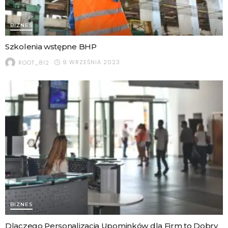
BIZNES
Szkolenia wstępne BHP
9 WRZEŚNIA 2023
ROOT_812
BIZNES
Dlaczego Personalizacja Upominków dla Firm to Dobry