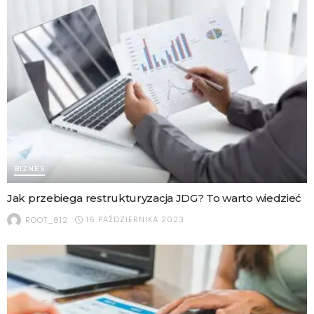
BIZNES
Jak przebiega restrukturyzacja JDG? To warto wiedzieć
16 PAŹDZIERNIKA 2023
ROOT_812