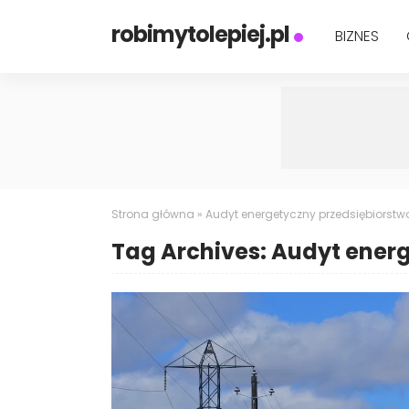
robimytolepiej.pl
BIZNES
Strona główna
»
Audyt energetyczny przedsiębiorstw
Tag Archives: Audyt ener