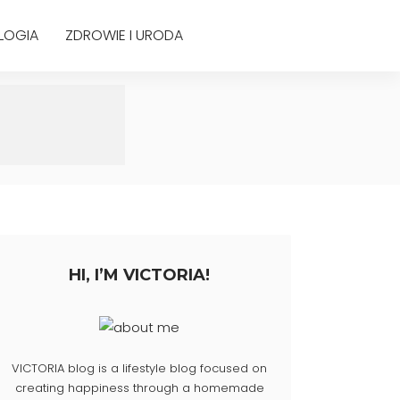
LOGIA
ZDROWIE I URODA
HI, I’M VICTORIA!
VICTORIA blog is a lifestyle blog focused on
creating happiness through a homemade