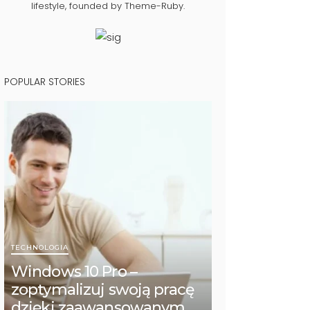
lifestyle, founded by Theme-Ruby.
POPULAR STORIES
TECHNOLOGIA
Windows 10 Pro –
zoptymalizuj swoją pracę
dzięki zaawansowanym