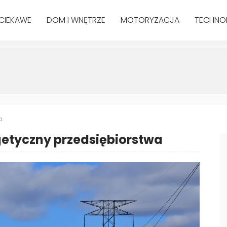
CIEKAWE
DOM I WNĘTRZE
MOTORYZACJA
TECHNO
a
getyczny przedsiębiorstwa