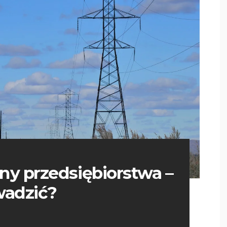
ny przedsiębiorstwa –
wadzić?