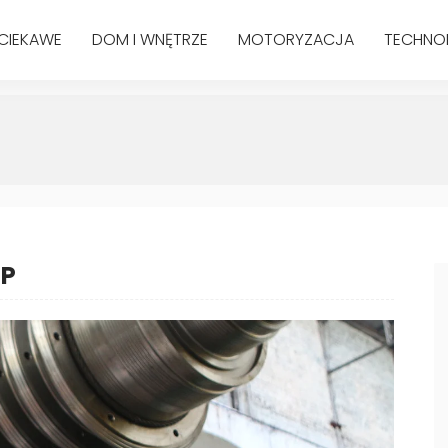
CIEKAWE
DOM I WNĘTRZE
MOTORYZACJA
TECHNO
HP