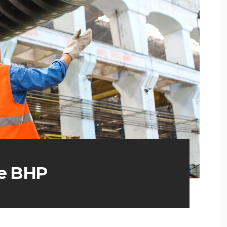
ne BHP