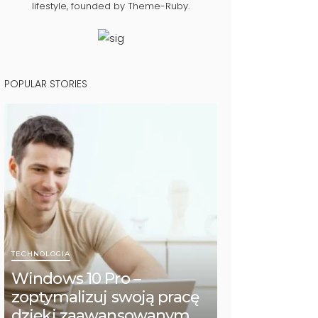
lifestyle, founded by Theme-Ruby.
POPULAR STORIES
TECHNOLOGIA
Windows 10 Pro –
zoptymalizuj swoją pracę
dzięki zaawansowanym