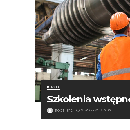
BIZNES
Szkolenia wstęp
9 WRZEŚNIA 2023
ROOT_812