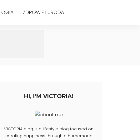
LOGIA
ZDROWIE I URODA
HI, I’M VICTORIA!
VICTORIA blog is a lifestyle blog focused on
creating happiness through a homemade