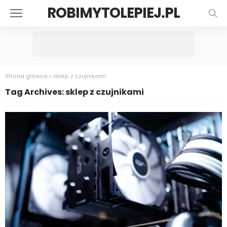
ROBIMYTOLEPIEJ.PL
Strona główna
»
sklep z czujnikami
Tag Archives: sklep z czujnikami