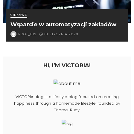
CIEKAWE
Wsparcie w automatyzacji zakładów
18 STYCZNIA 2023
ROOT_812
HI, I’M VICTORIA!
VICTORIA blog is a lifestyle blog focused on creating
happiness through a homemade lifestyle, founded by
Theme-Ruby.