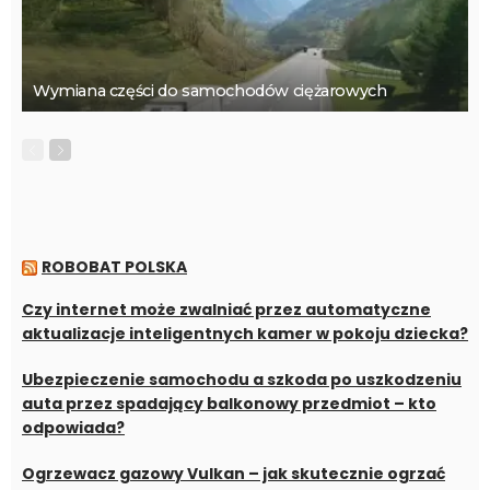
Wymiana części do samochodów ciężarowych
ROBOBAT POLSKA
Czy internet może zwalniać przez automatyczne
aktualizacje inteligentnych kamer w pokoju dziecka?
Ubezpieczenie samochodu a szkoda po uszkodzeniu
auta przez spadający balkonowy przedmiot – kto
odpowiada?
Ogrzewacz gazowy Vulkan – jak skutecznie ogrzać