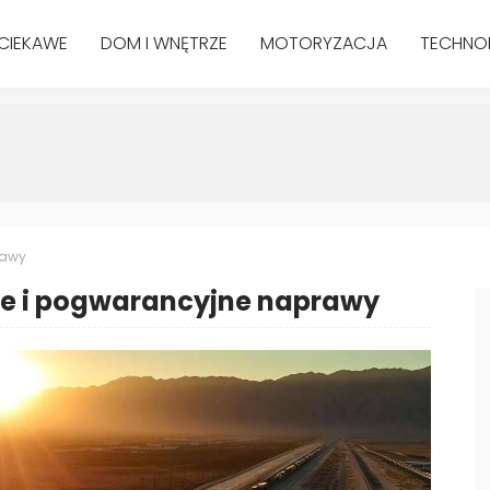
CIEKAWE
DOM I WNĘTRZE
MOTORYZACJA
TECHNO
rawy
ne i pogwarancyjne naprawy