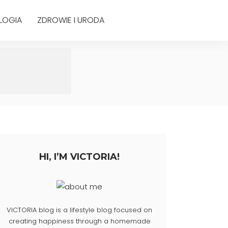
LOGIA
ZDROWIE I URODA
HI, I’M VICTORIA!
VICTORIA blog is a lifestyle blog focused on
creating happiness through a homemade