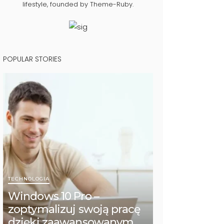
lifestyle, founded by Theme-Ruby.
POPULAR STORIES
TECHNOLOGIA
Windows 10 Pro –
zoptymalizuj swoją pracę
dzięki zaawansowanym