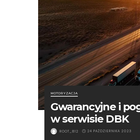
MOTORYZACJA
Gwarancyjne i po
w serwisie DBK
24 PAŹDZIERNIKA 2023
ROOT_812