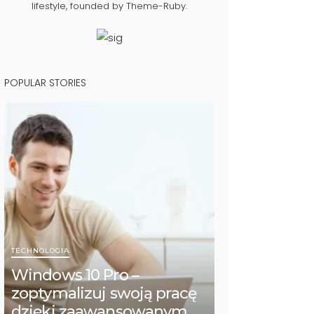
lifestyle, founded by Theme-Ruby.
POPULAR STORIES
TECHNOLOGIA
Windows 10 Pro –
zoptymalizuj swoją pracę
dzięki zaawansowanym