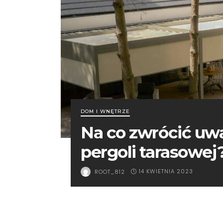
DOM I WNĘTRZE
Na co zwrócić uw
pergoli tarasowej
14 KWIETNIA 2023
ROOT_812