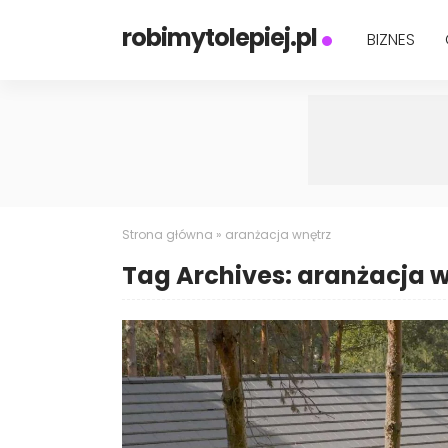
robimytolepiej.pl
BIZNES
Strona główna
»
aranżacja wnętrz
Tag Archives: aranżacja 