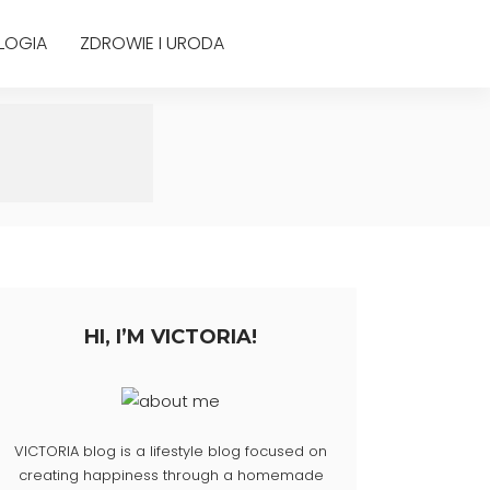
LOGIA
ZDROWIE I URODA
HI, I’M VICTORIA!
VICTORIA blog is a lifestyle blog focused on
creating happiness through a homemade