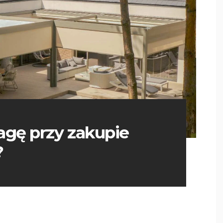
agę przy zakupie
?