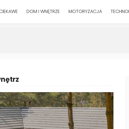
CIEKAWE
DOM I WNĘTRZE
MOTORYZACJA
TECHNO
wnętrz