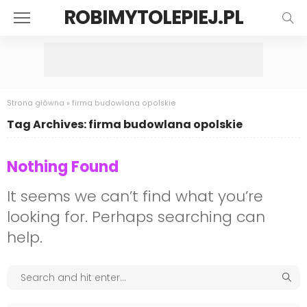
ROBIMYTOLEPIEJ.PL
Strona główna
»
firma budowlana opolskie
Tag Archives: firma budowlana opolskie
Nothing Found
It seems we can’t find what you’re
looking for. Perhaps searching can
help.