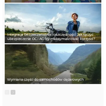
Integracja bezpieczeństwa i oszczędności: Jak łączyć
ubezpieczenie OC i AC, by maksymalizować korzyści?
Wymiana części do samochodów ciężarowych