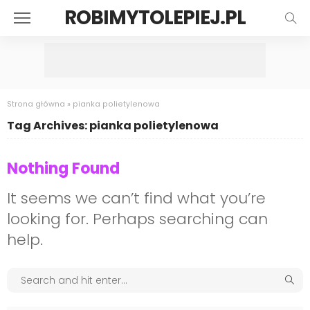
ROBIMYTOLEPIEJ.PL
Strona główna
»
pianka polietylenowa
Tag Archives: pianka polietylenowa
Nothing Found
It seems we can’t find what you’re
looking for. Perhaps searching can
help.