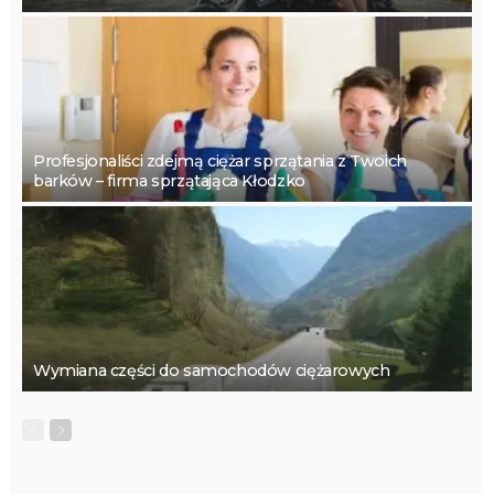
Profesjonaliści zdejmą ciężar sprzątania z Twoich
barków – firma sprzątająca Kłodzko
Wymiana części do samochodów ciężarowych