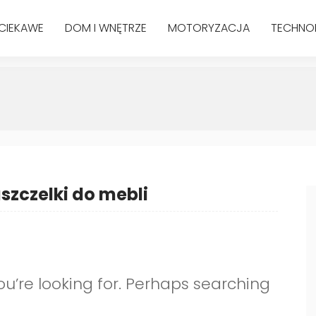
CIEKAWE
DOM I WNĘTRZE
MOTORYZACJA
TECHNO
szczelki do mebli
ou’re looking for. Perhaps searching