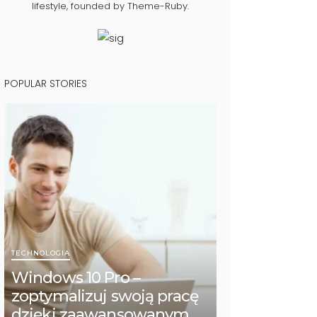
lifestyle, founded by Theme-Ruby.
POPULAR STORIES
TECHNOLOGIA
Windows 10 Pro –
zoptymalizuj swoją pracę
dzięki zaawansowanym