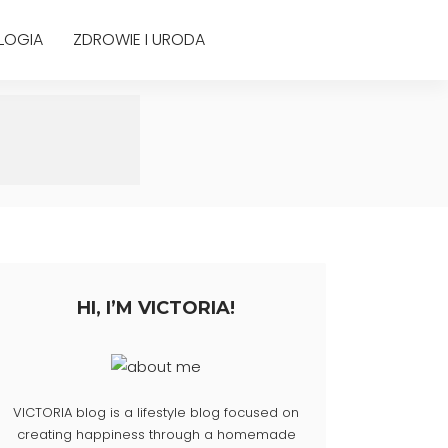
LOGIA
ZDROWIE I URODA
HI, I’M VICTORIA!
VICTORIA blog is a lifestyle blog focused on
creating happiness through a homemade