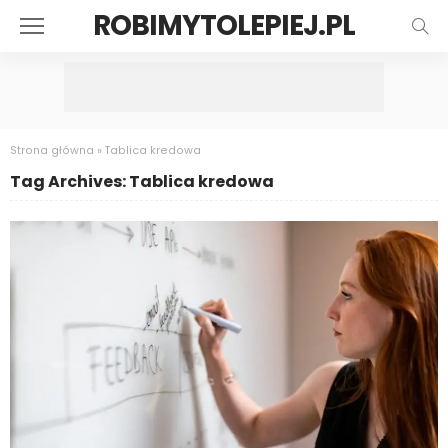
ROBIMYTOLEPIEJ.PL
Strona główna
»
Tablica kredowa
Tag Archives: Tablica kredowa