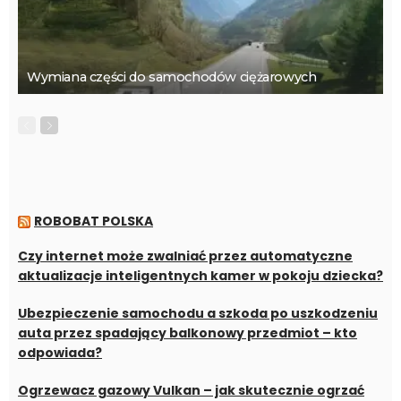
Wymiana części do samochodów ciężarowych
ROBOBAT POLSKA
Czy internet może zwalniać przez automatyczne
aktualizacje inteligentnych kamer w pokoju dziecka?
Ubezpieczenie samochodu a szkoda po uszkodzeniu
auta przez spadający balkonowy przedmiot – kto
odpowiada?
Ogrzewacz gazowy Vulkan – jak skutecznie ogrzać