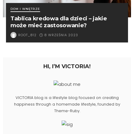
DOM I WNĘTRZE
Tablica kredowa dla dzieci – jakie
może mieć zastosowanie?
8 WRZEŚNIA 2023
ROOT_812
HI, I’M VICTORIA!
VICTORIA blog is a lifestyle blog focused on creating
happiness through a homemade lifestyle, founded by
Theme-Ruby.